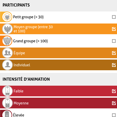
PARTICIPANTS
Petit groupe (< 30)
Moyen groupe (entre 30
et 100)
Grand groupe (> 100)
Équipe
Individuel
INTENSITÉ D'ANIMATION
Faible
Moyenne
Élevée