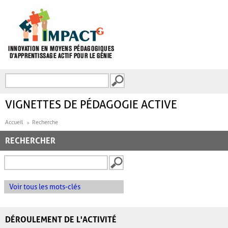
Aller au contenu principal
Recherche
FORMULAIRE DE
RECHERCHE
VIGNETTES DE PÉDAGOGIE ACTIVE
Accueil
Recherche
RECHERCHER
Voir tous les mots-clés
DÉROULEMENT DE L'ACTIVITÉ