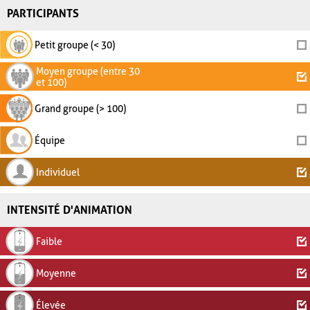
PARTICIPANTS
Petit groupe (< 30)
Moyen groupe (entre 30
et 100)
Grand groupe (> 100)
Équipe
Individuel
INTENSITÉ D'ANIMATION
Faible
Moyenne
Élevée