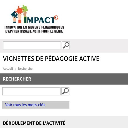
Aller au contenu principal
Recherche
FORMULAIRE DE
RECHERCHE
VIGNETTES DE PÉDAGOGIE ACTIVE
Accueil
Recherche
RECHERCHER
Voir tous les mots-clés
DÉROULEMENT DE L'ACTIVITÉ