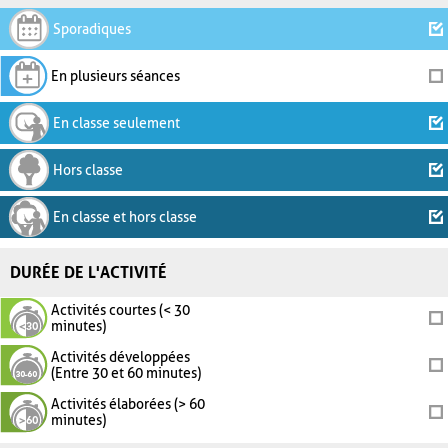
Sporadiques
En plusieurs séances
En classe seulement
Hors classe
En classe et hors classe
DURÉE DE L'ACTIVITÉ
Activités courtes (< 30
minutes)
Activités développées
(Entre 30 et 60 minutes)
Activités élaborées (> 60
minutes)