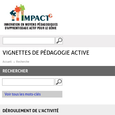
Aller au contenu principal
Recherche
FORMULAIRE DE
RECHERCHE
VIGNETTES DE PÉDAGOGIE ACTIVE
Accueil
Recherche
RECHERCHER
Voir tous les mots-clés
DÉROULEMENT DE L'ACTIVITÉ