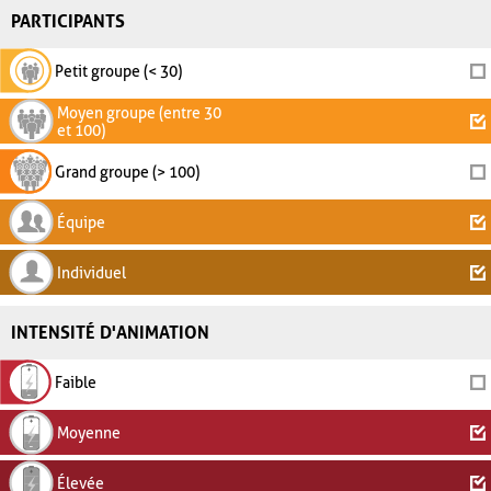
PARTICIPANTS
Petit groupe (< 30)
Moyen groupe (entre 30
et 100)
Grand groupe (> 100)
Équipe
Individuel
INTENSITÉ D'ANIMATION
Faible
Moyenne
Élevée