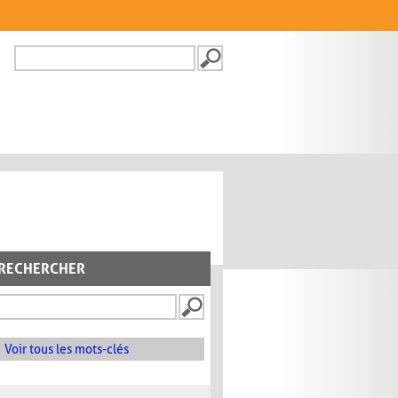
Recherche
FORMULAIRE DE
RECHERCHE
RECHERCHER
Voir tous les mots-clés