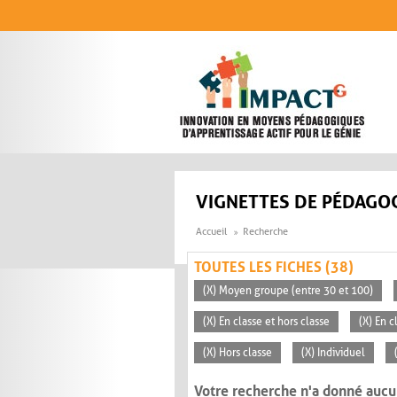
Aller au contenu principal
VIGNETTES DE PÉDAGOG
Accueil
Recherche
TOUTES LES FICHES (38)
(X) Moyen groupe (entre 30 et 100)
(X) En classe et hors classe
(X) En 
(X) Hors classe
(X) Individuel
Votre recherche n'a donné aucu