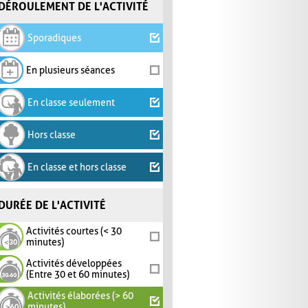
DÉROULEMENT DE L'ACTIVITÉ
Sporadiques
En plusieurs séances
En classe seulement
Hors classe
En classe et hors classe
DURÉE DE L'ACTIVITÉ
Activités courtes (< 30
minutes)
Activités développées
(Entre 30 et 60 minutes)
Activités élaborées (> 60
minutes)