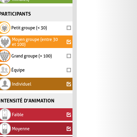
PARTICIPANTS
Petit groupe (< 30)
Moyen groupe (entre 30
et 100)
Grand groupe (> 100)
Équipe
Individuel
INTENSITÉ D'ANIMATION
Faible
Moyenne