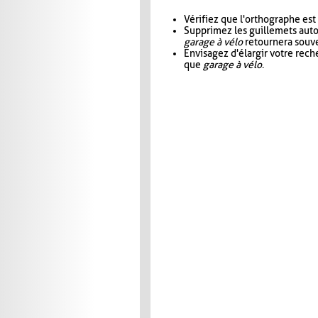
Vérifiez que l'orthographe est
Supprimez les guillemets aut
garage à vélo
retournera souve
Envisagez d'élargir votre rec
que
garage à vélo
.