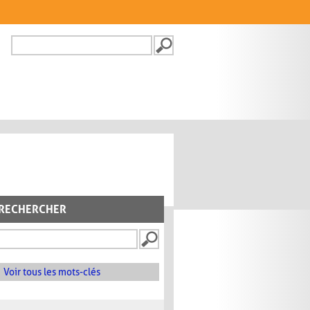
Recherche
FORMULAIRE DE
RECHERCHE
RECHERCHER
Voir tous les mots-clés