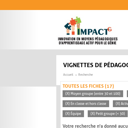
Aller au contenu principal
VIGNETTES DE PÉDAGOG
Accueil
Recherche
TOUTES LES FICHES (17)
(X) Moyen groupe (entre 30 et 100)
(X) En classe et hors classe
(X) Acti
(X) Équipe
(X) Petit groupe (< 30)
Votre recherche n'a donné aucu