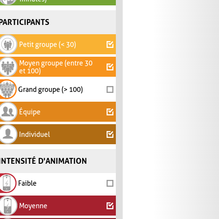
PARTICIPANTS
Petit groupe (< 30)
Moyen groupe (entre 30
et 100)
Grand groupe (> 100)
Équipe
Individuel
INTENSITÉ D'ANIMATION
Faible
Moyenne