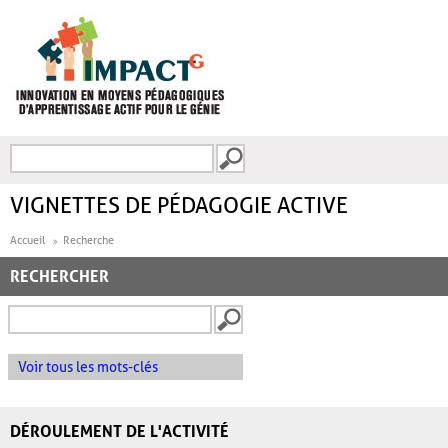
Aller au contenu principal
Recherche
FORMULAIRE DE
RECHERCHE
VIGNETTES DE PÉDAGOGIE ACTIVE
Accueil
Recherche
RECHERCHER
Voir tous les mots-clés
DÉROULEMENT DE L'ACTIVITÉ