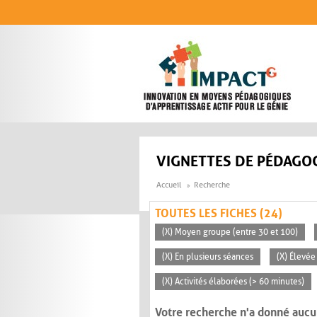
Aller au contenu principal
VIGNETTES DE PÉDAGOG
Accueil
Recherche
TOUTES LES FICHES (24)
(X) Moyen groupe (entre 30 et 100)
(X) En plusieurs séances
(X) Élevée
(X) Activités élaborées (> 60 minutes)
Votre recherche n'a donné aucu