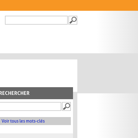
Recherche
FORMULAIRE DE
RECHERCHE
RECHERCHER
Voir tous les mots-clés