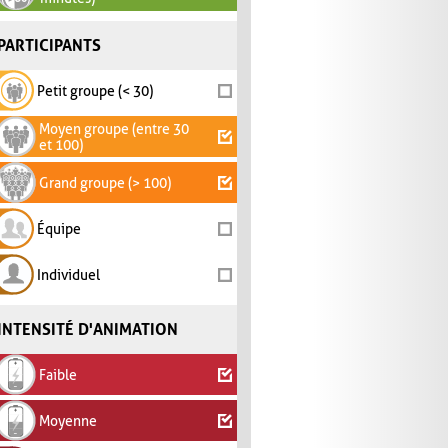
PARTICIPANTS
Petit groupe (< 30)
Moyen groupe (entre 30
et 100)
Grand groupe (> 100)
Équipe
Individuel
INTENSITÉ D'ANIMATION
Faible
Moyenne