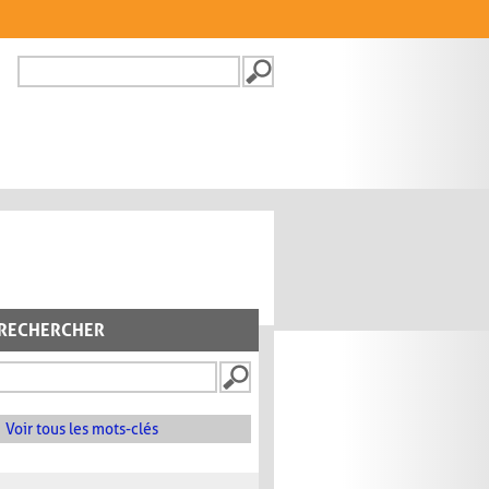
Recherche
FORMULAIRE DE
RECHERCHE
RECHERCHER
Voir tous les mots-clés