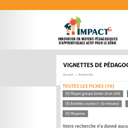
Aller au contenu principal
VIGNETTES DE PÉDAGOG
Accueil
Recherche
TOUTES LES FICHES (70)
(X) Moyen groupe (entre 30 et 100)
(X) Activités courtes (< 30 minutes)
(X) Moyenne
Votre recherche n'a donné aucu