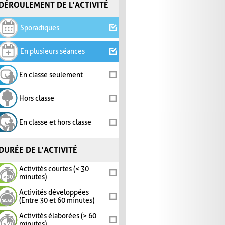
DÉROULEMENT DE L'ACTIVITÉ
Sporadiques
En plusieurs séances
En classe seulement
Hors classe
En classe et hors classe
DURÉE DE L'ACTIVITÉ
Activités courtes (< 30
minutes)
Activités développées
(Entre 30 et 60 minutes)
Activités élaborées (> 60
minutes)