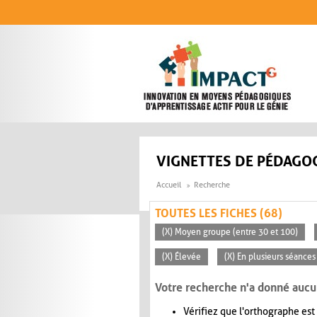
Aller au contenu principal
VIGNETTES DE PÉDAGOG
Accueil
Recherche
TOUTES LES FICHES (68)
(X) Moyen groupe (entre 30 et 100)
(X) Élevée
(X) En plusieurs séances
Votre recherche n'a donné aucu
Vérifiez que l'orthographe est