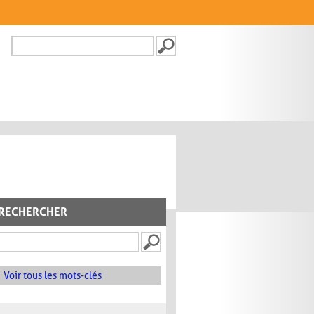
Recherche
FORMULAIRE DE
RECHERCHE
RECHERCHER
Voir tous les mots-clés