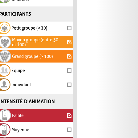
PARTICIPANTS
Petit groupe (< 30)
Moyen groupe (entre 30
et 100)
Grand groupe (> 100)
Équipe
Individuel
INTENSITÉ D'ANIMATION
Faible
Moyenne