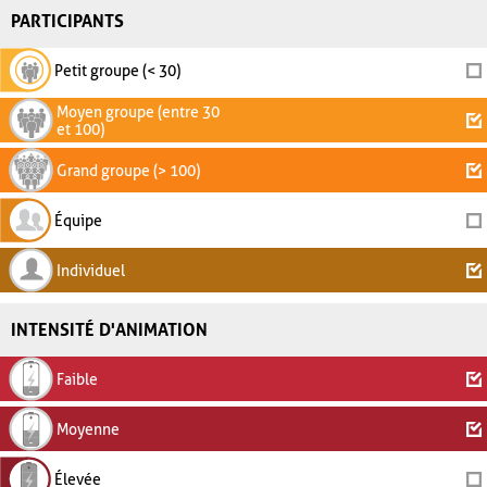
PARTICIPANTS
Petit groupe (< 30)
Moyen groupe (entre 30
et 100)
Grand groupe (> 100)
Équipe
Individuel
INTENSITÉ D'ANIMATION
Faible
Moyenne
Élevée