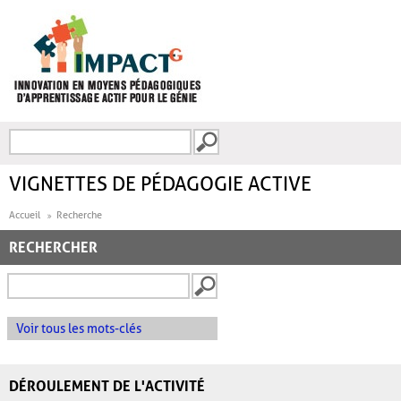
Aller au contenu principal
Recherche
FORMULAIRE DE
RECHERCHE
VIGNETTES DE PÉDAGOGIE ACTIVE
Accueil
Recherche
RECHERCHER
Voir tous les mots-clés
DÉROULEMENT DE L'ACTIVITÉ