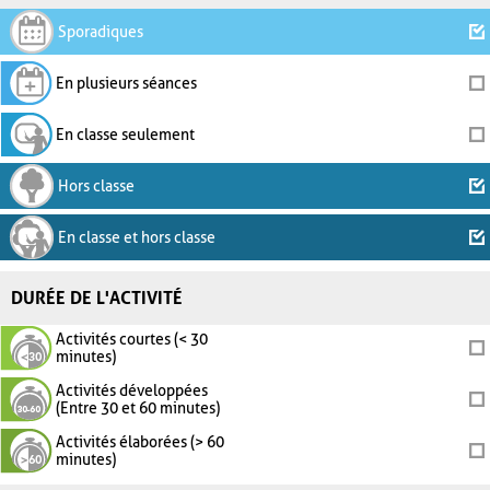
Sporadiques
En plusieurs séances
En classe seulement
Hors classe
En classe et hors classe
DURÉE DE L'ACTIVITÉ
Activités courtes (< 30
minutes)
Activités développées
(Entre 30 et 60 minutes)
Activités élaborées (> 60
minutes)