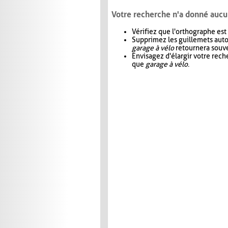
Votre recherche n'a donné aucu
Vérifiez que l'orthographe est
Supprimez les guillemets aut
garage à vélo
retournera souve
Envisagez d'élargir votre rec
que
garage à vélo
.