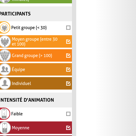
PARTICIPANTS
Petit groupe (< 30)
Moyen groupe (entre 30
et 100)
Grand groupe (> 100)
Équipe
Individuel
INTENSITÉ D'ANIMATION
Faible
Moyenne