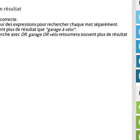
n résultat
 correcte.
our des expressions pour rechercher chaque mot séparément.
nt plus de résultat que
"garage à vélo"
.
herche avec
OR
.
garage OR vélo
retournera souvent plus de résultat