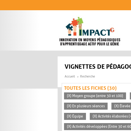
Aller au contenu principal
VIGNETTES DE PÉDAGOG
Accueil
Recherche
TOUTES LES FICHES (30)
(X) Moyen groupe (entre 30 et 100)
(X) En plusieurs séances
(X) Élevée
(X) Équipe
(X) Activités élaborées 
(X) Activités développées (Entre 30 et 6