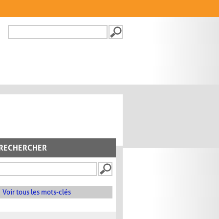
Recherche
FORMULAIRE DE
RECHERCHE
RECHERCHER
Voir tous les mots-clés