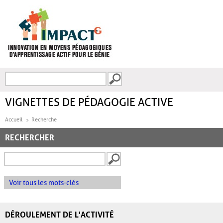
Aller au contenu principal
Recherche
FORMULAIRE DE
RECHERCHE
VIGNETTES DE PÉDAGOGIE ACTIVE
Accueil
Recherche
RECHERCHER
Voir tous les mots-clés
DÉROULEMENT DE L'ACTIVITÉ