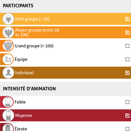
PARTICIPANTS
Petit groupe (< 30)
Moyen groupe (entre 30
et 100)
Grand groupe (> 100)
Équipe
Individuel
INTENSITÉ D'ANIMATION
Faible
Moyenne
Élevée