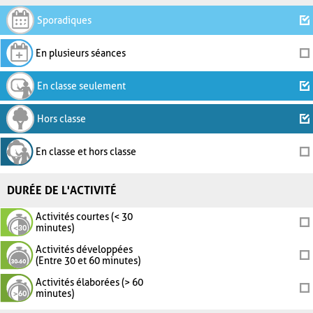
Sporadiques
En plusieurs séances
En classe seulement
Hors classe
En classe et hors classe
DURÉE DE L'ACTIVITÉ
Activités courtes (< 30
minutes)
Activités développées
(Entre 30 et 60 minutes)
Activités élaborées (> 60
minutes)