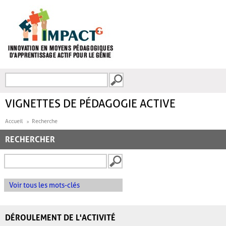
Aller au contenu principal
Recherche
FORMULAIRE DE
RECHERCHE
VIGNETTES DE PÉDAGOGIE ACTIVE
Accueil
Recherche
RECHERCHER
Voir tous les mots-clés
DÉROULEMENT DE L'ACTIVITÉ