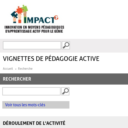
Aller au contenu principal
Recherche
FORMULAIRE DE
RECHERCHE
VIGNETTES DE PÉDAGOGIE ACTIVE
Accueil
Recherche
RECHERCHER
Voir tous les mots-clés
DÉROULEMENT DE L'ACTIVITÉ