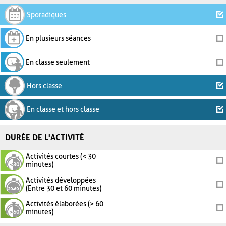
Sporadiques
En plusieurs séances
En classe seulement
Hors classe
En classe et hors classe
DURÉE DE L'ACTIVITÉ
Activités courtes (< 30
minutes)
Activités développées
(Entre 30 et 60 minutes)
Activités élaborées (> 60
minutes)