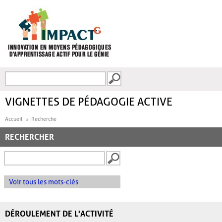
Aller au contenu principal
Recherche
FORMULAIRE DE
RECHERCHE
VIGNETTES DE PÉDAGOGIE ACTIVE
Accueil
Recherche
RECHERCHER
Voir tous les mots-clés
DÉROULEMENT DE L'ACTIVITÉ