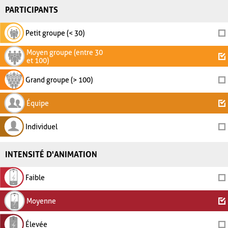
PARTICIPANTS
Petit groupe (< 30)
Moyen groupe (entre 30
et 100)
Grand groupe (> 100)
Équipe
Individuel
INTENSITÉ D'ANIMATION
Faible
Moyenne
Élevée