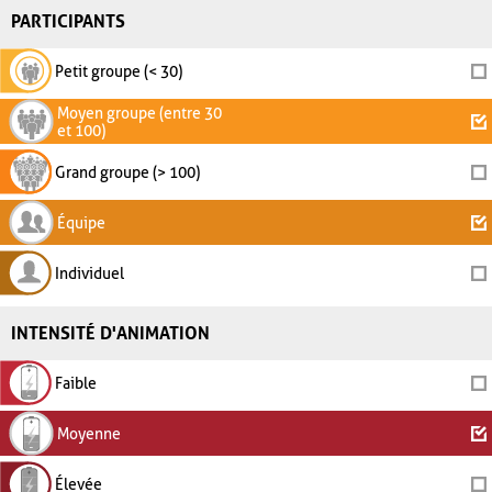
PARTICIPANTS
Petit groupe (< 30)
Moyen groupe (entre 30
et 100)
Grand groupe (> 100)
Équipe
Individuel
INTENSITÉ D'ANIMATION
Faible
Moyenne
Élevée