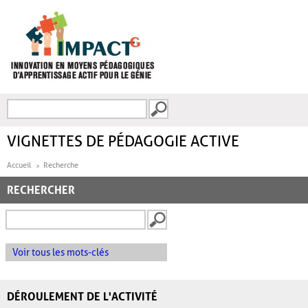
Aller au contenu principal
Recherche
FORMULAIRE DE
RECHERCHE
VIGNETTES DE PÉDAGOGIE ACTIVE
Accueil
Recherche
RECHERCHER
Voir tous les mots-clés
DÉROULEMENT DE L'ACTIVITÉ