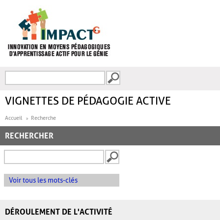
Aller au contenu principal
Recherche
FORMULAIRE DE
RECHERCHE
VIGNETTES DE PÉDAGOGIE ACTIVE
Accueil
Recherche
RECHERCHER
Voir tous les mots-clés
DÉROULEMENT DE L'ACTIVITÉ