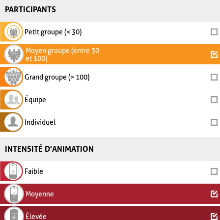
PARTICIPANTS
Petit groupe (< 30)
Moyen groupe (entre 30
et 100)
Grand groupe (> 100)
Équipe
Individuel
INTENSITÉ D'ANIMATION
Faible
Moyenne
Élevée