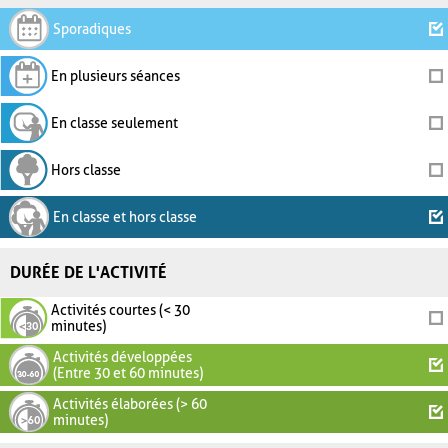
Sporadiques
En plusieurs séances
En classe seulement
Hors classe
En classe et hors classe
DURÉE DE L'ACTIVITÉ
Activités courtes (< 30
minutes)
Activités développées
(Entre 30 et 60 minutes)
Activités élaborées (> 60
minutes)