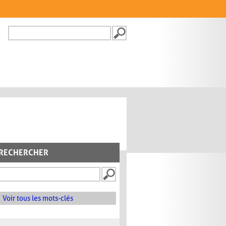
Recherche
FORMULAIRE DE
RECHERCHE
RECHERCHER
Voir tous les mots-clés