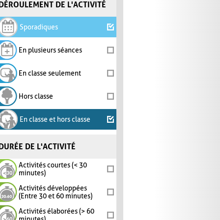
DÉROULEMENT DE L'ACTIVITÉ
Sporadiques
En plusieurs séances
En classe seulement
Hors classe
En classe et hors classe
DURÉE DE L'ACTIVITÉ
Activités courtes (< 30
minutes)
Activités développées
(Entre 30 et 60 minutes)
Activités élaborées (> 60
minutes)