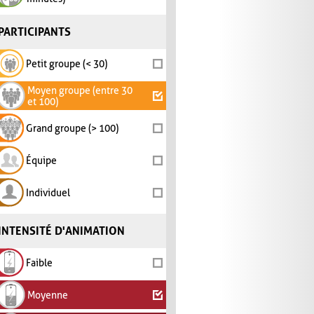
PARTICIPANTS
Petit groupe (< 30)
Moyen groupe (entre 30
et 100)
Grand groupe (> 100)
Équipe
Individuel
INTENSITÉ D'ANIMATION
Faible
Moyenne