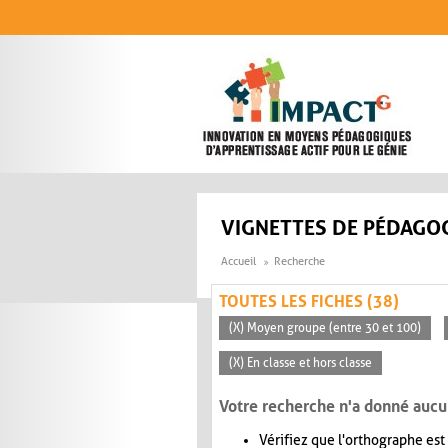
Aller au contenu principal
VIGNETTES DE PÉDAGOG
Accueil
Recherche
TOUTES LES FICHES (38)
(X) Moyen groupe (entre 30 et 100)
(X) En classe et hors classe
Votre recherche n'a donné aucu
Vérifiez que l'orthographe est