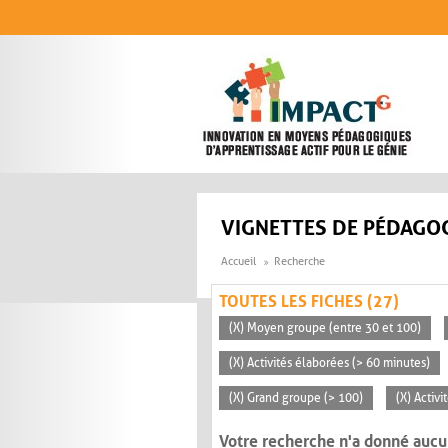
Aller au contenu principal
VIGNETTES DE PÉDAGOG
Accueil
Recherche
TOUTES LES FICHES (27)
(X) Moyen groupe (entre 30 et 100)
(X) Activités élaborées (> 60 minutes)
(X) Grand groupe (> 100)
(X) Activ
Votre recherche n'a donné aucu