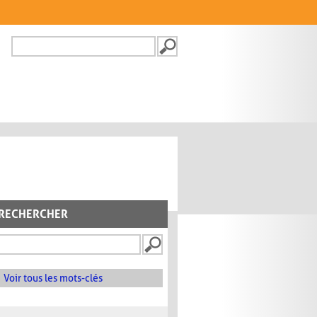
Recherche
FORMULAIRE DE
RECHERCHE
RECHERCHER
Voir tous les mots-clés