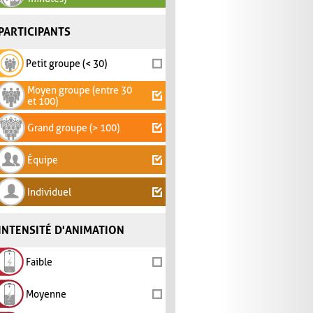
PARTICIPANTS
Petit groupe (< 30)
Moyen groupe (entre 30
et 100)
Grand groupe (> 100)
Équipe
Individuel
INTENSITÉ D'ANIMATION
Faible
Moyenne