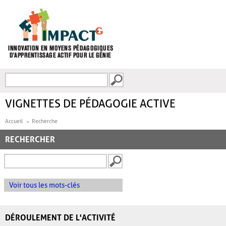
Aller au contenu principal
Recherche
FORMULAIRE DE
RECHERCHE
VIGNETTES DE PÉDAGOGIE ACTIVE
Accueil
Recherche
RECHERCHER
Voir tous les mots-clés
DÉROULEMENT DE L'ACTIVITÉ