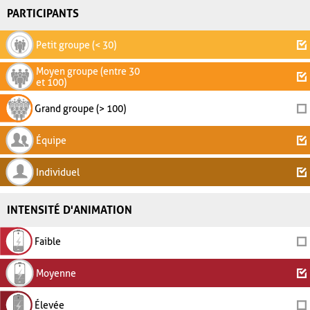
PARTICIPANTS
Petit groupe (< 30)
Moyen groupe (entre 30
et 100)
Grand groupe (> 100)
Équipe
Individuel
INTENSITÉ D'ANIMATION
Faible
Moyenne
Élevée