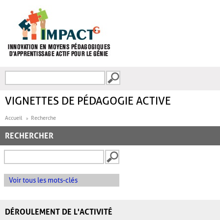
Aller au contenu principal
Recherche
FORMULAIRE DE
RECHERCHE
VIGNETTES DE PÉDAGOGIE ACTIVE
Accueil
Recherche
RECHERCHER
Voir tous les mots-clés
DÉROULEMENT DE L'ACTIVITÉ