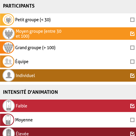
PARTICIPANTS
Petit groupe (< 30)
Moyen groupe (entre 30
et 100)
Grand groupe (> 100)
Équipe
Individuel
INTENSITÉ D'ANIMATION
Faible
Moyenne
Élevée