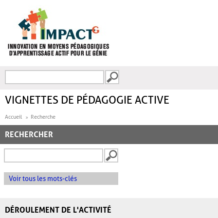
Aller au contenu principal
Recherche
FORMULAIRE DE
RECHERCHE
VIGNETTES DE PÉDAGOGIE ACTIVE
Accueil
Recherche
RECHERCHER
Voir tous les mots-clés
DÉROULEMENT DE L'ACTIVITÉ