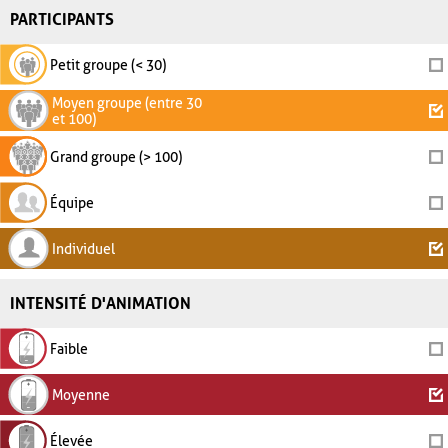
PARTICIPANTS
Petit groupe (< 30)
Moyen groupe (entre 30
et 100)
Grand groupe (> 100)
Équipe
Individuel
INTENSITÉ D'ANIMATION
Faible
Moyenne
Élevée