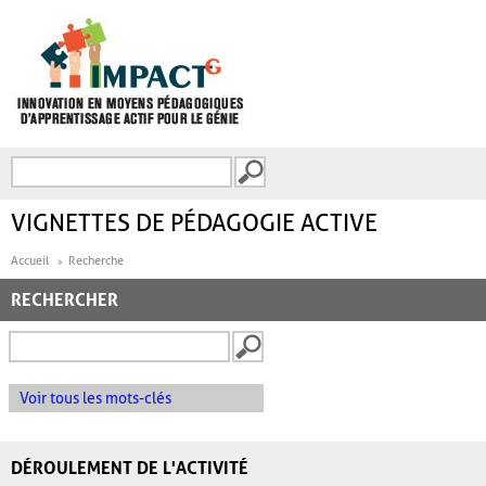
Aller au contenu principal
Recherche
FORMULAIRE DE
RECHERCHE
VIGNETTES DE PÉDAGOGIE ACTIVE
Accueil
Recherche
RECHERCHER
Voir tous les mots-clés
DÉROULEMENT DE L'ACTIVITÉ