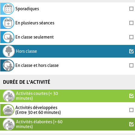
Sporadiques
En plusieurs séances
En classe seulement
Hors classe
En classe et hors classe
DURÉE DE L'ACTIVITÉ
Activités courtes (< 30
minutes)
Activités développées
(Entre 30 et 60 minutes)
Activités élaborées (> 60
minutes)