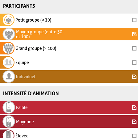
PARTICIPANTS
Petit groupe (< 30)
Moyen groupe (entre 30
et 100)
Grand groupe (> 100)
Équipe
Individuel
INTENSITÉ D'ANIMATION
Faible
Moyenne
Élevée