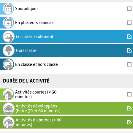
Sporadiques
En plusieurs séances
En classe seulement
Hors classe
En classe et hors classe
DURÉE DE L'ACTIVITÉ
Activités courtes (< 30
minutes)
Activités développées
(Entre 30 et 60 minutes)
Activités élaborées (> 60
minutes)