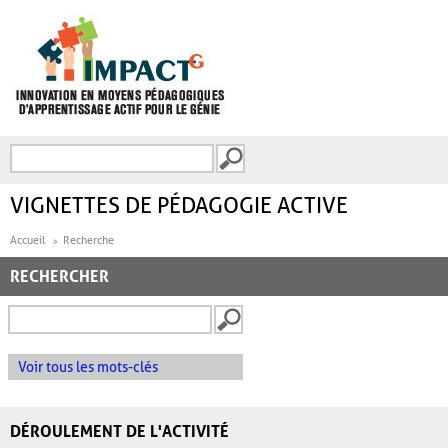
Aller au contenu principal
Recherche
FORMULAIRE DE
RECHERCHE
VIGNETTES DE PÉDAGOGIE ACTIVE
Accueil
Recherche
RECHERCHER
Voir tous les mots-clés
DÉROULEMENT DE L'ACTIVITÉ