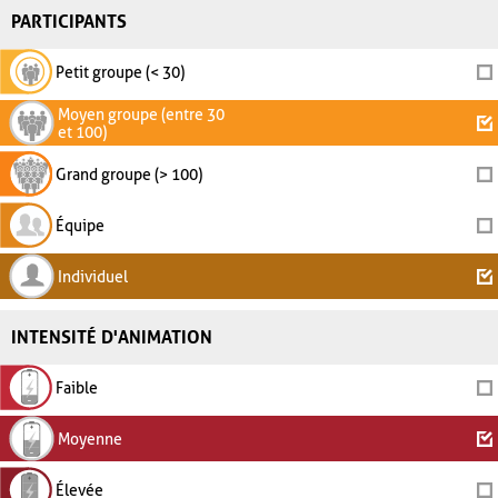
PARTICIPANTS
Petit groupe (< 30)
Moyen groupe (entre 30
et 100)
Grand groupe (> 100)
Équipe
Individuel
INTENSITÉ D'ANIMATION
Faible
Moyenne
Élevée