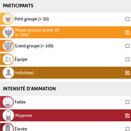
PARTICIPANTS
Petit groupe (< 30)
Moyen groupe (entre 30
et 100)
Grand groupe (> 100)
Équipe
Individuel
INTENSITÉ D'ANIMATION
Faible
Moyenne
Élevée