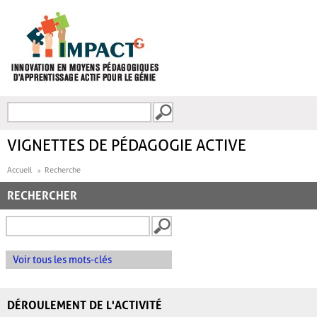
Aller au contenu principal
Recherche
FORMULAIRE DE
RECHERCHE
VIGNETTES DE PÉDAGOGIE ACTIVE
Accueil
Recherche
RECHERCHER
Voir tous les mots-clés
DÉROULEMENT DE L'ACTIVITÉ