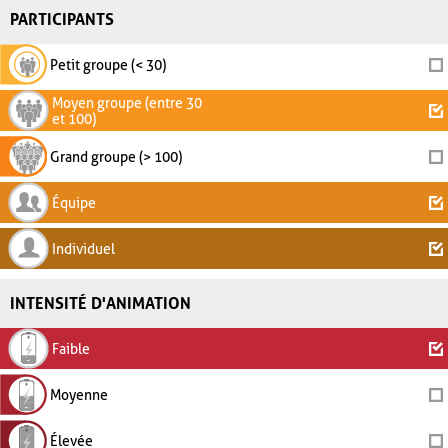
PARTICIPANTS
Petit groupe (< 30)
Moyen groupe (entre 30
et 100)
Grand groupe (> 100)
Équipe
Individuel
INTENSITÉ D'ANIMATION
Faible
Moyenne
Élevée