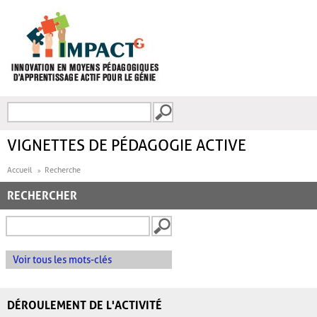
Aller au contenu principal
Recherche
FORMULAIRE DE
RECHERCHE
VIGNETTES DE PÉDAGOGIE ACTIVE
Accueil
Recherche
RECHERCHER
Voir tous les mots-clés
DÉROULEMENT DE L'ACTIVITÉ