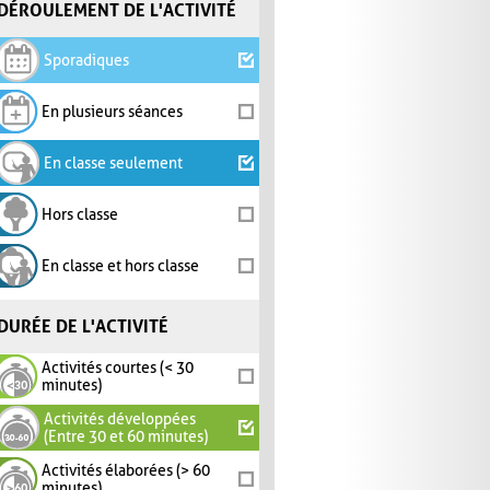
DÉROULEMENT DE L'ACTIVITÉ
Sporadiques
En plusieurs séances
En classe seulement
Hors classe
En classe et hors classe
DURÉE DE L'ACTIVITÉ
Activités courtes (< 30
minutes)
Activités développées
(Entre 30 et 60 minutes)
Activités élaborées (> 60
minutes)