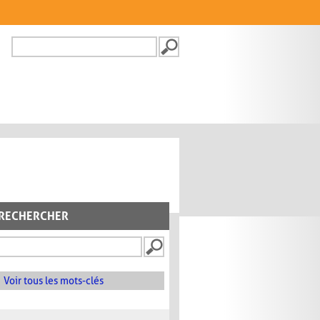
Recherche
FORMULAIRE DE
RECHERCHE
RECHERCHER
Voir tous les mots-clés