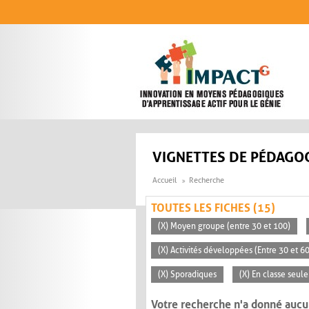
Aller au contenu principal
VIGNETTES DE PÉDAGOG
Accueil
Recherche
TOUTES LES FICHES (15)
(X) Moyen groupe (entre 30 et 100)
(X) Activités développées (Entre 30 et 6
(X) Sporadiques
(X) En classe seul
Votre recherche n'a donné aucu