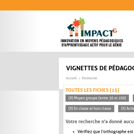
Aller au contenu principal
VIGNETTES DE PÉDAGOG
Accueil
Recherche
TOUTES LES FICHES (15)
(X) Moyen groupe (entre 30 et 100)
(X) En classe et hors classe
(X) Act
Votre recherche n'a donné aucu
Vérifiez que l'orthographe est