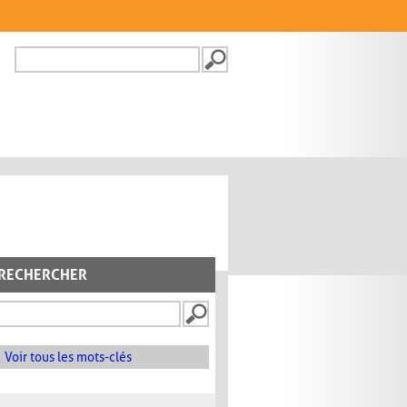
Recherche
FORMULAIRE DE
RECHERCHE
RECHERCHER
Voir tous les mots-clés