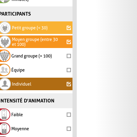
PARTICIPANTS
Petit groupe (< 30)
Moyen groupe (entre 30
et 100)
Grand groupe (> 100)
Équipe
Individuel
INTENSITÉ D'ANIMATION
Faible
Moyenne