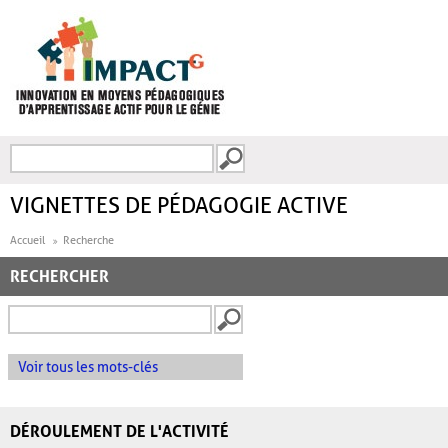
Aller au contenu principal
Recherche
FORMULAIRE DE
RECHERCHE
VIGNETTES DE PÉDAGOGIE ACTIVE
Accueil
Recherche
RECHERCHER
Voir tous les mots-clés
DÉROULEMENT DE L'ACTIVITÉ