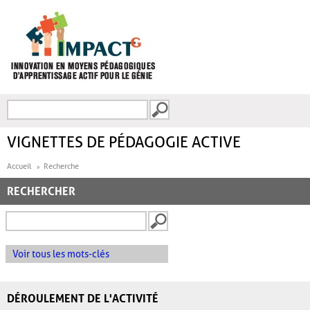
Aller au contenu principal
Recherche
FORMULAIRE DE
RECHERCHE
VIGNETTES DE PÉDAGOGIE ACTIVE
Accueil
Recherche
RECHERCHER
Voir tous les mots-clés
DÉROULEMENT DE L'ACTIVITÉ