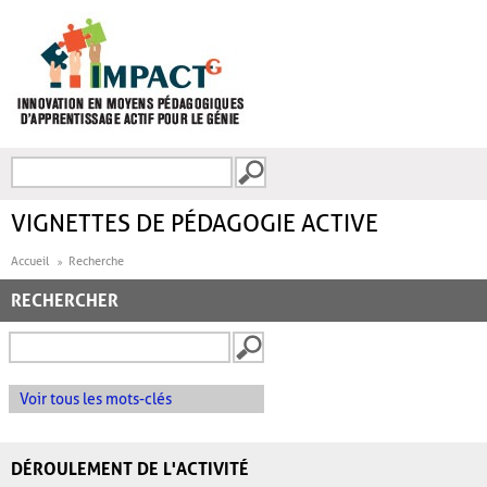
Aller au contenu principal
Recherche
FORMULAIRE DE
RECHERCHE
VIGNETTES DE PÉDAGOGIE ACTIVE
Accueil
Recherche
RECHERCHER
Voir tous les mots-clés
DÉROULEMENT DE L'ACTIVITÉ