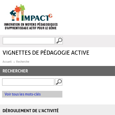
Aller au contenu principal
Recherche
FORMULAIRE DE
RECHERCHE
VIGNETTES DE PÉDAGOGIE ACTIVE
Accueil
Recherche
RECHERCHER
Voir tous les mots-clés
DÉROULEMENT DE L'ACTIVITÉ