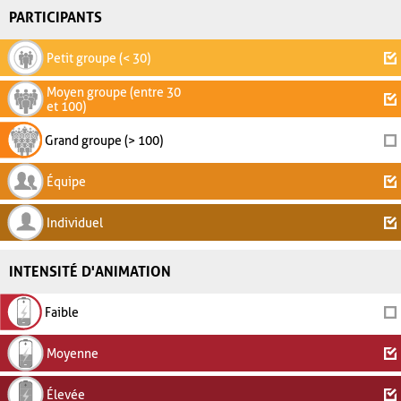
PARTICIPANTS
Petit groupe (< 30)
Moyen groupe (entre 30
et 100)
Grand groupe (> 100)
Équipe
Individuel
INTENSITÉ D'ANIMATION
Faible
Moyenne
Élevée