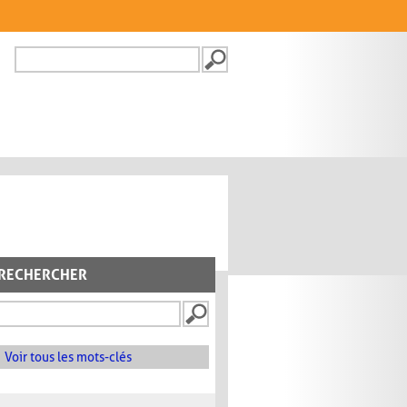
Recherche
FORMULAIRE DE
RECHERCHE
RECHERCHER
Voir tous les mots-clés