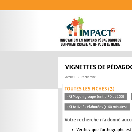
Aller au contenu principal
VIGNETTES DE PÉDAGOG
Accueil
Recherche
TOUTES LES FICHES (3)
(X) Moyen groupe (entre 30 et 100)
(X) Activités élaborées (> 60 minutes)
Votre recherche n'a donné aucu
Vérifiez que l'orthographe est