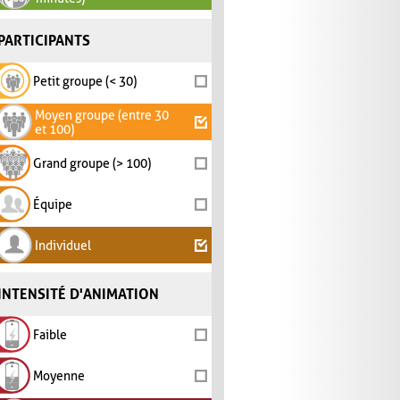
PARTICIPANTS
Petit groupe (< 30)
Moyen groupe (entre 30
et 100)
Grand groupe (> 100)
Équipe
Individuel
INTENSITÉ D'ANIMATION
Faible
Moyenne