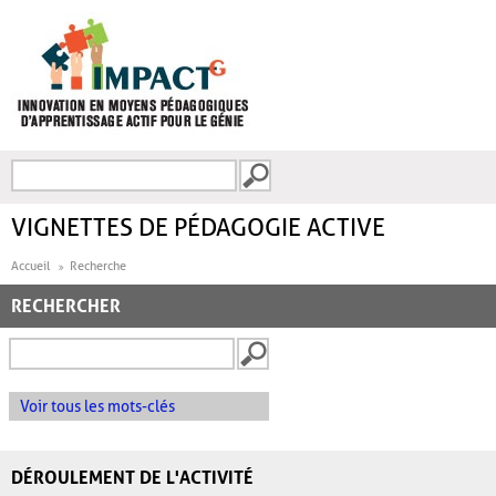
Aller au contenu principal
Recherche
FORMULAIRE DE
RECHERCHE
VIGNETTES DE PÉDAGOGIE ACTIVE
Accueil
Recherche
RECHERCHER
Voir tous les mots-clés
DÉROULEMENT DE L'ACTIVITÉ