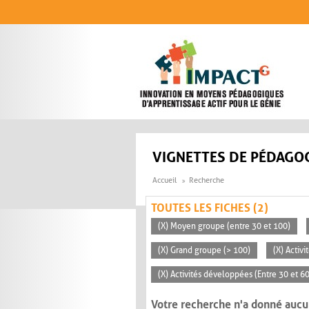
Aller au contenu principal
VIGNETTES DE PÉDAGOG
Accueil
Recherche
TOUTES LES FICHES (2)
(X) Moyen groupe (entre 30 et 100)
(X) Grand groupe (> 100)
(X) Activ
(X) Activités développées (Entre 30 et 6
Votre recherche n'a donné aucu