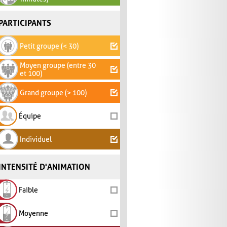
PARTICIPANTS
Petit groupe (< 30)
Moyen groupe (entre 30
et 100)
Grand groupe (> 100)
Équipe
Individuel
INTENSITÉ D'ANIMATION
Faible
Moyenne