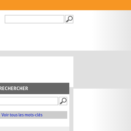
Recherche
FORMULAIRE DE
RECHERCHE
RECHERCHER
Voir tous les mots-clés