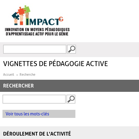
Aller au contenu principal
Recherche
FORMULAIRE DE
RECHERCHE
VIGNETTES DE PÉDAGOGIE ACTIVE
Accueil
Recherche
RECHERCHER
Voir tous les mots-clés
DÉROULEMENT DE L'ACTIVITÉ