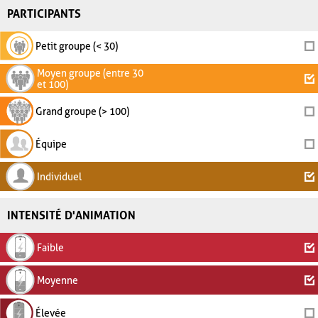
PARTICIPANTS
Petit groupe (< 30)
Moyen groupe (entre 30
et 100)
Grand groupe (> 100)
Équipe
Individuel
INTENSITÉ D'ANIMATION
Faible
Moyenne
Élevée