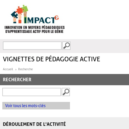
Aller au contenu principal
Recherche
FORMULAIRE DE
RECHERCHE
VIGNETTES DE PÉDAGOGIE ACTIVE
Accueil
Recherche
RECHERCHER
Voir tous les mots-clés
DÉROULEMENT DE L'ACTIVITÉ