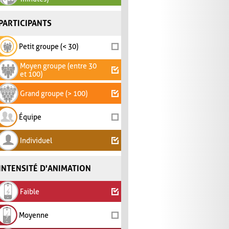
PARTICIPANTS
Petit groupe (< 30)
Moyen groupe (entre 30
et 100)
Grand groupe (> 100)
Équipe
Individuel
INTENSITÉ D'ANIMATION
Faible
Moyenne