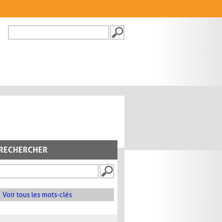
Recherche
FORMULAIRE DE
RECHERCHE
RECHERCHER
Voir tous les mots-clés