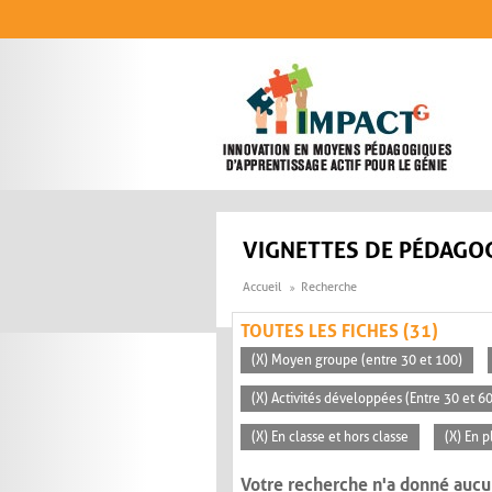
Aller au contenu principal
VIGNETTES DE PÉDAGOG
Accueil
Recherche
TOUTES LES FICHES (31)
(X) Moyen groupe (entre 30 et 100)
(X) Activités développées (Entre 30 et 6
(X) En classe et hors classe
(X) En p
Votre recherche n'a donné aucu