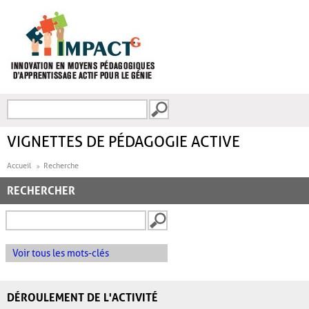
Aller au contenu principal
Recherche
FORMULAIRE DE
RECHERCHE
VIGNETTES DE PÉDAGOGIE ACTIVE
Accueil
Recherche
RECHERCHER
Voir tous les mots-clés
DÉROULEMENT DE L'ACTIVITÉ