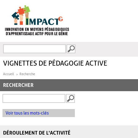
Aller au contenu principal
Recherche
FORMULAIRE DE
RECHERCHE
VIGNETTES DE PÉDAGOGIE ACTIVE
Accueil
Recherche
RECHERCHER
Voir tous les mots-clés
DÉROULEMENT DE L'ACTIVITÉ