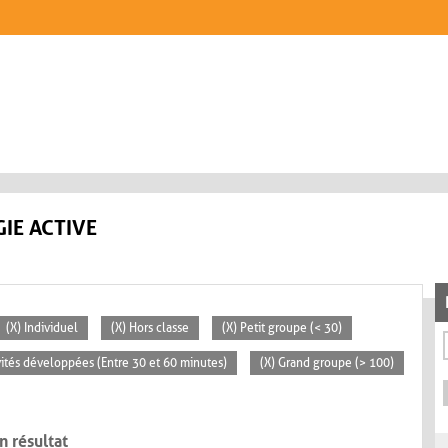
IE ACTIVE
(X) Individuel
(X) Hors classe
(X) Petit groupe (< 30)
ivités développées (Entre 30 et 60 minutes)
(X) Grand groupe (> 100)
n résultat