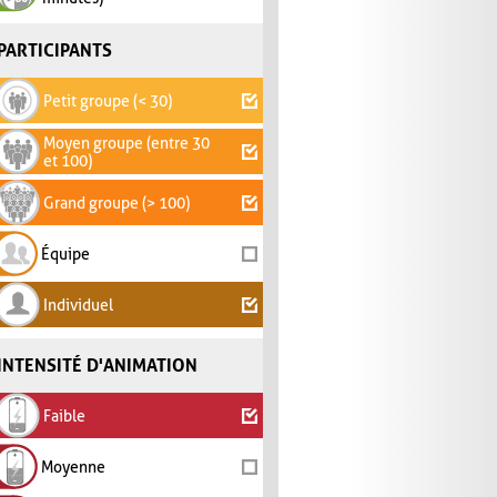
PARTICIPANTS
Petit groupe (< 30)
Moyen groupe (entre 30
et 100)
Grand groupe (> 100)
Équipe
Individuel
INTENSITÉ D'ANIMATION
Faible
Moyenne