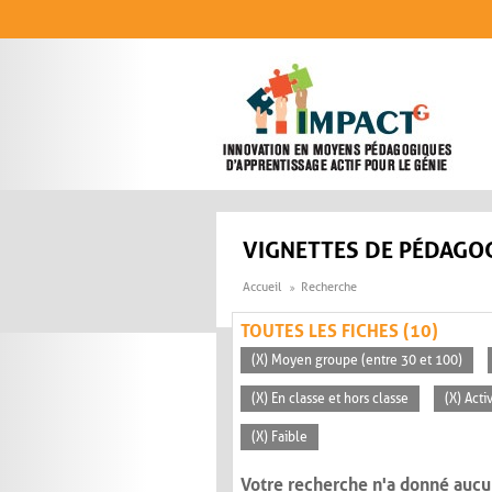
Aller au contenu principal
VIGNETTES DE PÉDAGOG
Accueil
Recherche
TOUTES LES FICHES (10)
(X) Moyen groupe (entre 30 et 100)
(X) En classe et hors classe
(X) Act
(X) Faible
Votre recherche n'a donné aucu