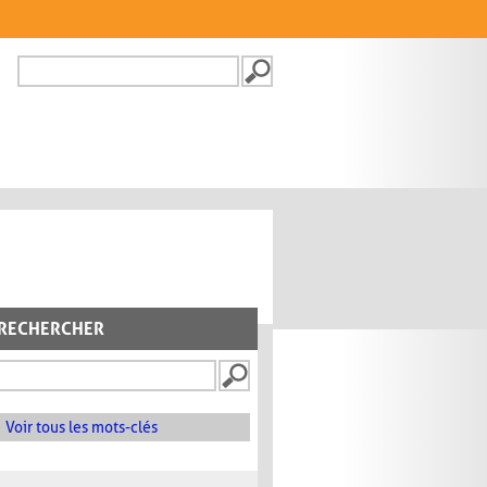
Recherche
FORMULAIRE DE
RECHERCHE
RECHERCHER
Voir tous les mots-clés