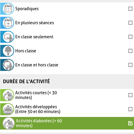
Sporadiques
En plusieurs séances
En classe seulement
Hors classe
En classe et hors classe
DURÉE DE L'ACTIVITÉ
Activités courtes (< 30
minutes)
Activités développées
(Entre 30 et 60 minutes)
Activités élaborées (> 60
minutes)