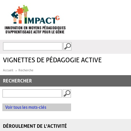
Aller au contenu principal
Recherche
FORMULAIRE DE
RECHERCHE
VIGNETTES DE PÉDAGOGIE ACTIVE
Accueil
Recherche
RECHERCHER
Voir tous les mots-clés
DÉROULEMENT DE L'ACTIVITÉ