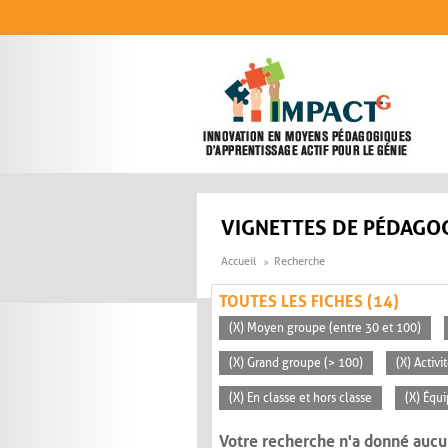
Aller au contenu principal
VIGNETTES DE PÉDAGOG
Accueil
Recherche
TOUTES LES FICHES (14)
(X) Moyen groupe (entre 30 et 100)
(X) Grand groupe (> 100)
(X) Activ
(X) En classe et hors classe
(X) Équ
Votre recherche n'a donné aucu