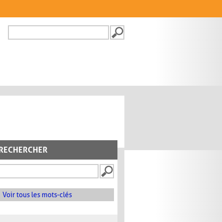
Recherche
FORMULAIRE DE
RECHERCHE
RECHERCHER
Voir tous les mots-clés