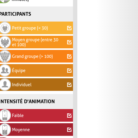
PARTICIPANTS
Petit groupe (< 30)
Moyen groupe (entre 30
et 100)
Grand groupe (> 100)
Équipe
Individuel
INTENSITÉ D'ANIMATION
Faible
Moyenne