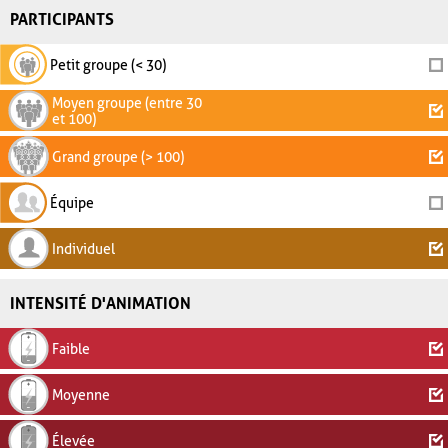
PARTICIPANTS
Petit groupe (< 30)
Moyen groupe (entre 30
et 100)
Grand groupe (> 100)
Équipe
Individuel
INTENSITÉ D'ANIMATION
Faible
Moyenne
Élevée