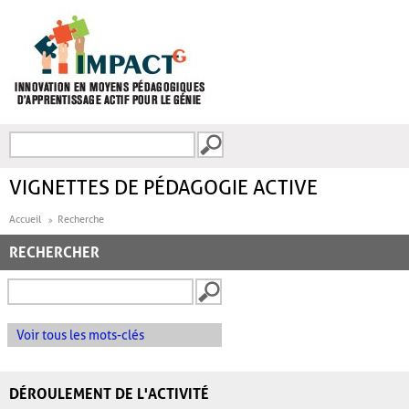
Aller au contenu principal
Recherche
FORMULAIRE DE
RECHERCHE
VIGNETTES DE PÉDAGOGIE ACTIVE
Accueil
Recherche
RECHERCHER
Voir tous les mots-clés
DÉROULEMENT DE L'ACTIVITÉ