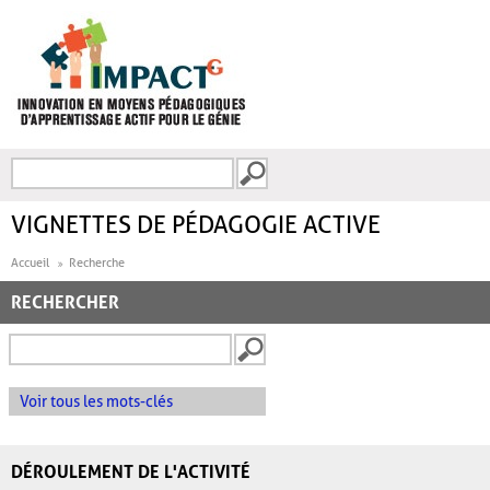
Aller au contenu principal
Recherche
FORMULAIRE DE
RECHERCHE
VIGNETTES DE PÉDAGOGIE ACTIVE
Accueil
Recherche
RECHERCHER
Voir tous les mots-clés
DÉROULEMENT DE L'ACTIVITÉ