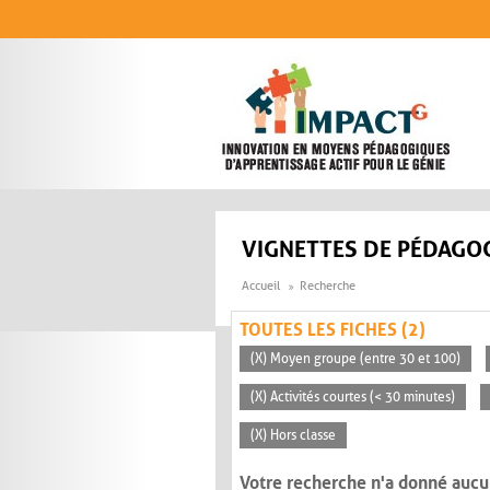
Aller au contenu principal
VIGNETTES DE PÉDAGOG
Accueil
Recherche
TOUTES LES FICHES (2)
(X) Moyen groupe (entre 30 et 100)
(X) Activités courtes (< 30 minutes)
(X) Hors classe
Votre recherche n'a donné aucu