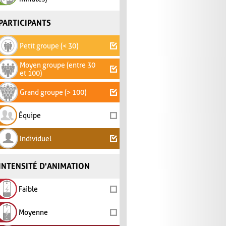
PARTICIPANTS
Petit groupe (< 30)
Moyen groupe (entre 30
et 100)
Grand groupe (> 100)
Équipe
Individuel
INTENSITÉ D'ANIMATION
Faible
Moyenne