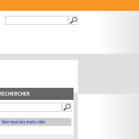
Recherche
FORMULAIRE DE
RECHERCHE
RECHERCHER
Voir tous les mots-clés