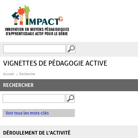
Aller au contenu principal
Recherche
FORMULAIRE DE
RECHERCHE
VIGNETTES DE PÉDAGOGIE ACTIVE
Accueil
Recherche
RECHERCHER
Voir tous les mots-clés
DÉROULEMENT DE L'ACTIVITÉ