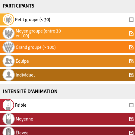
PARTICIPANTS
Petit groupe (< 30)
Moyen groupe (entre 30
et 100)
Grand groupe (> 100)
Équipe
Individuel
INTENSITÉ D'ANIMATION
Faible
Moyenne
Élevée