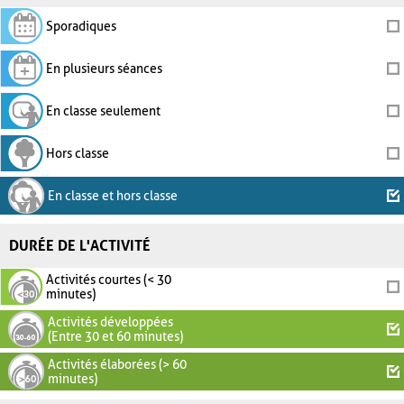
Sporadiques
En plusieurs séances
En classe seulement
Hors classe
En classe et hors classe
DURÉE DE L'ACTIVITÉ
Activités courtes (< 30
minutes)
Activités développées
(Entre 30 et 60 minutes)
Activités élaborées (> 60
minutes)