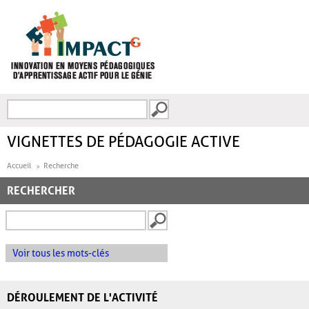
Aller au contenu principal
Recherche
FORMULAIRE DE
RECHERCHE
VIGNETTES DE PÉDAGOGIE ACTIVE
Accueil
Recherche
RECHERCHER
Voir tous les mots-clés
DÉROULEMENT DE L'ACTIVITÉ