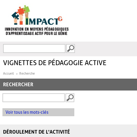
Aller au contenu principal
Recherche
FORMULAIRE DE
RECHERCHE
VIGNETTES DE PÉDAGOGIE ACTIVE
Accueil
Recherche
RECHERCHER
Voir tous les mots-clés
DÉROULEMENT DE L'ACTIVITÉ