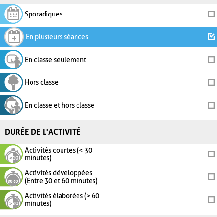
Sporadiques
En plusieurs séances
En classe seulement
Hors classe
En classe et hors classe
DURÉE DE L'ACTIVITÉ
Activités courtes (< 30
minutes)
Activités développées
(Entre 30 et 60 minutes)
Activités élaborées (> 60
minutes)