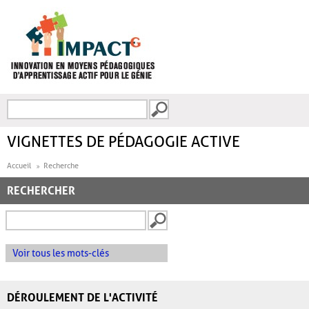
Aller au contenu principal
Recherche
FORMULAIRE DE
RECHERCHE
VIGNETTES DE PÉDAGOGIE ACTIVE
Accueil
Recherche
RECHERCHER
Voir tous les mots-clés
DÉROULEMENT DE L'ACTIVITÉ